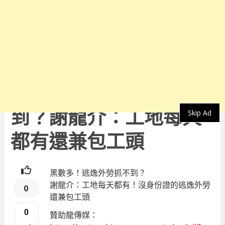
最新消息
黑數多！逃逸外勞抓不
到？謝龍介：工地每天
Skip Ad
都有還兼包工頭
黑數多！逃逸外勞抓不到？
謝龍介：工地每天都有！沒身份證的逃逸外勞
0
還兼包工頭
0
贊助龍傳媒：