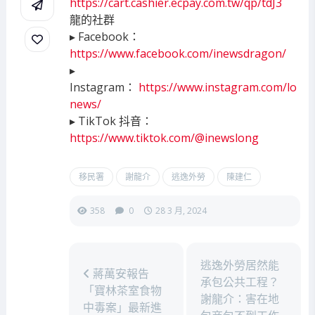
https://cart.cashier.ecpay.com.tw/qp/tdJ
3
龍的社群
▸ Facebook：
https://www.facebook.com/inewsdragon
/
▸
Instagram：
https://www.instagram.com/lo
news/
▸ TikTok 抖音：
https://www.tiktok.com/@inewslong
移民署
謝龍介
逃逸外勞
陳建仁
358
0
28 3 月, 2024
逃逸外勞居然能
蔣萬安報告
承包公共工程？
「寶林茶室食物
謝龍介：害在地
中毒案」最新進