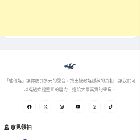
「龍傳媒」讓你聽到多元的聲音，找出被政媒隱藏的真相！讓我們可
以挺過媒體壟斷的壓力，還給大眾真實的聲音。
意見領袖