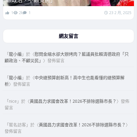
顧政治、不顧災民」
1
2k
1
23 2 月, 2025
網友留言
「
龍小編
」於〈
慰問金縮水卻大辦烤肉？藍議員批賴清德政府「只
顧政治、不顧災民」
〉發佈留言
「
龍小編
」於〈
中央總預算創新高！高中生也能看懂的總預算解
析
〉發佈留言
「
nice
」於〈
黃國昌力求國會改革！2026不排除選縣市長？
〉發佈
留言
「
匿名訪客
」於〈
黃國昌力求國會改革！2026不排除選縣市長？
〉
發佈留言