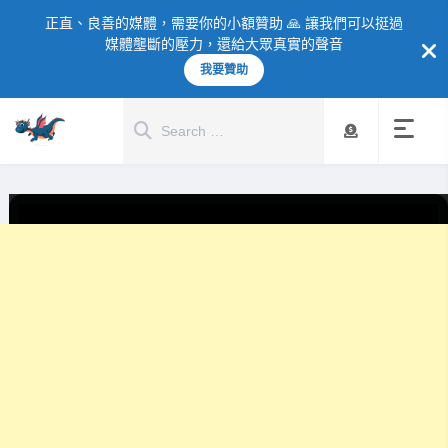
正直、良善的媒體，需要你的小額贊助 🙏 讓我們可以挺過
媒體壟斷的壓力，還給大眾真實的聲音
我要贊助