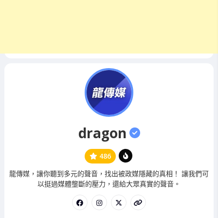
dragon
486
管
龍傳媒，讓你聽到多元的聲音，找出被政媒隱藏的真相！ 讓我們可
理
以挺過媒體壟斷的壓力，還給大眾真實的聲音。
員