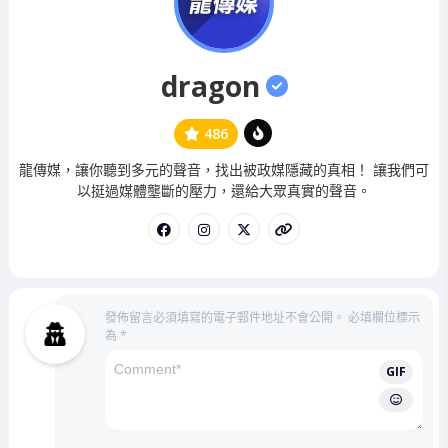
dragon
486
管
龍傳媒，讓你聽到多元的聲音，找出被政媒隱藏的真相！ 讓我們可
理
以挺過媒體壟斷的壓力，還給大眾真實的聲音。
員
發佈留言必須填寫的電子郵件地址不會公開。
必填欄位標示
為
*
GIF