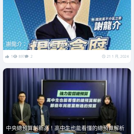
謝龍介：一生監督你一人
1
897
2
21 1 月, 2024
中央總預算創新高！高中生也能看懂的總預算解析