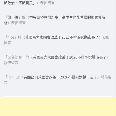
顧政治、不顧災民」
〉發佈留言
「
龍小編
」於〈
中央總預算創新高！高中生也能看懂的總預算解
析
〉發佈留言
「
nice
」於〈
黃國昌力求國會改革！2026不排除選縣市長？
〉發佈
留言
「
匿名訪客
」於〈
黃國昌力求國會改革！2026不排除選縣市長？
〉
發佈留言
「
HH
」於〈
黃國昌力求國會改革！2026不排除選縣市長？
〉發佈留
言