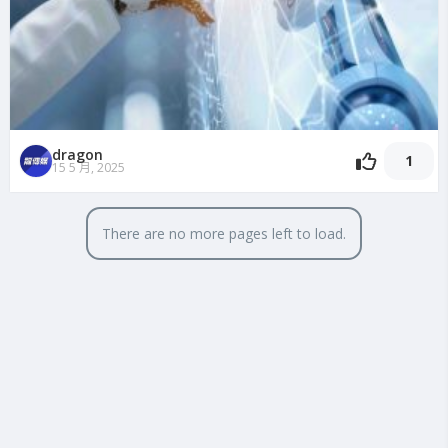
dragon
1
15 5 月, 2025
There are no more pages left to load.