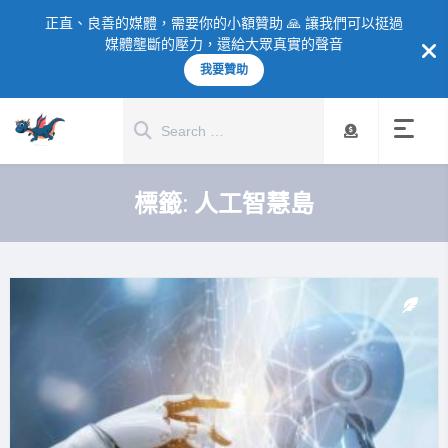
正直、良善的媒體，需要你的小額贊助 🙏 讓我們可以挺過
媒體壟斷的壓力，還給大眾真實的聲音
我要贊助
標籤:
人工智慧島