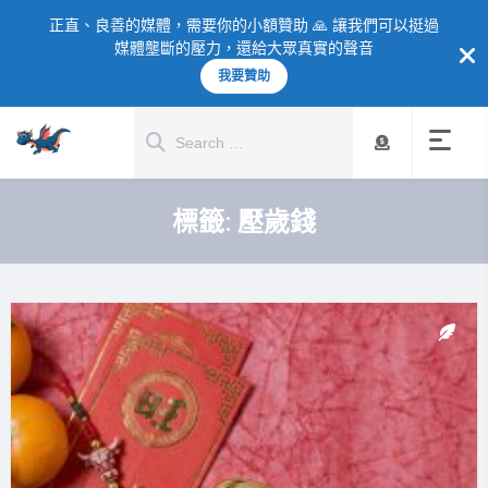
正直、良善的媒體，需要你的小額贊助 🙏 讓我們可以挺過
媒體壟斷的壓力，還給大眾真實的聲音
我要贊助
標籤:
壓歲錢