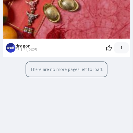
dragon
1
25 1 月, 2025
There are no more pages left to load.