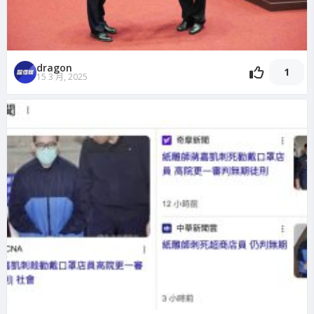
dragon
1
15 3 月, 2025