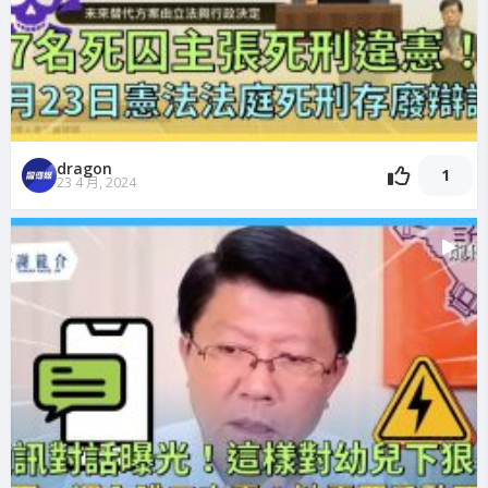
dragon
1
23 4 月, 2024