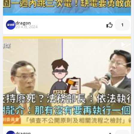
dragon
1
20 4 月, 2024
dragon