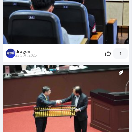
dragon
1
23 5 月, 2025