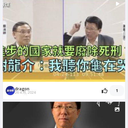
dragon
1
26 4 月, 2024