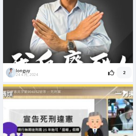
longuy
2
24 4 月, 2024