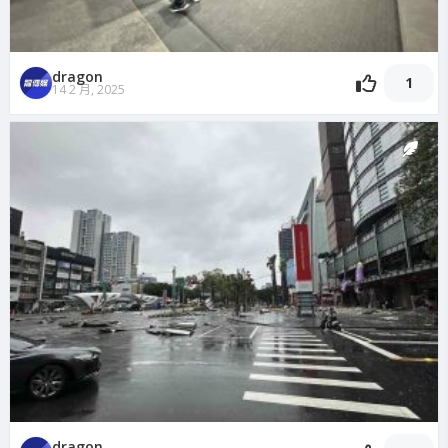
dragon
1
14 2 月, 2025
dragon