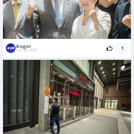
dragon
1
14 5 月, 2025