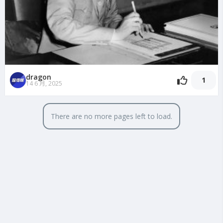
dragon
1
14 6 月, 2025
There are no more pages left to load.