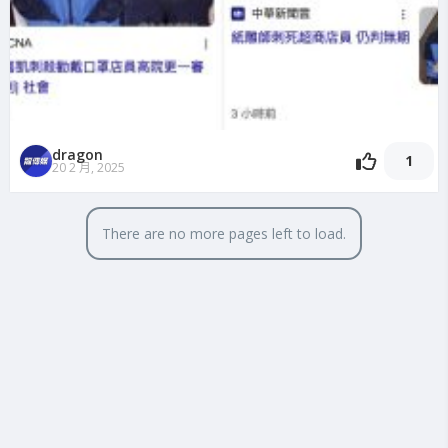
dragon
1
20 2 月, 2025
There are no more pages left to load.