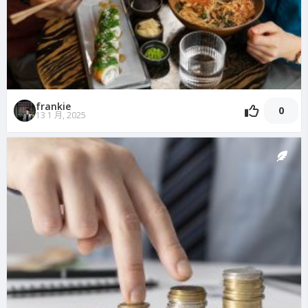
frankie
0
13 1 月, 2025