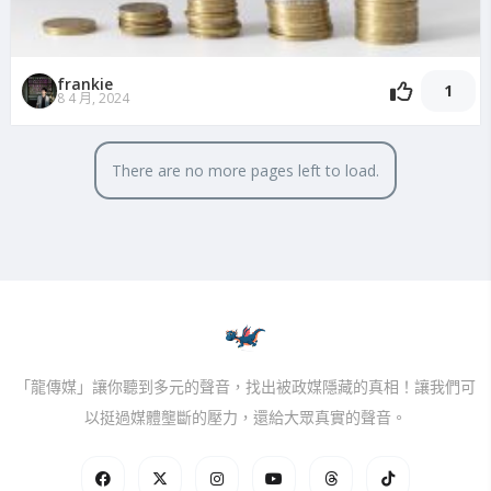
frankie
1
8 4 月, 2024
There are no more pages left to load.
「龍傳媒」讓你聽到多元的聲音，找出被政媒隱藏的真相！讓我們可
以挺過媒體壟斷的壓力，還給大眾真實的聲音。