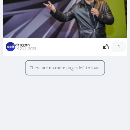
dragon
1
19 2 月, 2025
There are no more pages left to load.