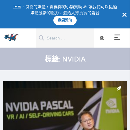
正直、良善的媒體，需要你的小額贊助 🙏 讓我們可以挺過
媒體壟斷的壓力，還給大眾真實的聲音
我要贊助
標籤:
NVIDIA