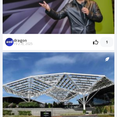
dragon
1
19 2 月, 2025