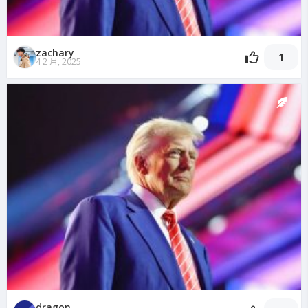
zachary
1
4 2 月, 2025
dragon