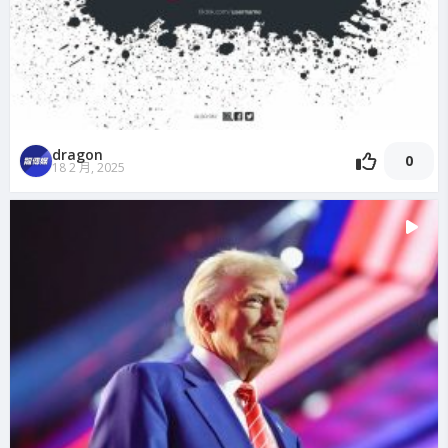
dragon
0
18 2 月, 2025