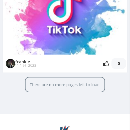
frankie
0
11 1 月, 2023
There are no more pages left to load.