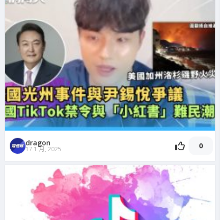
dragon
0
17 1 月, 2025