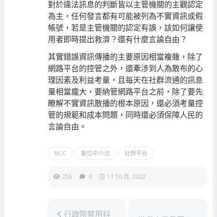
對於違法訊息的判斷皆以主管機關的主觀認定
為主，任何發言都有可能被列為不實資訊或假
帳號，若是主管機關的認定有誤，該如何讓使
用者即時提出救濟？還有什麼言論自由？
其實錯誤資訊傳播的主要原因相當複雜，除了
網路平台的控管之外，還牽涉到人為散布的心
理因素及利益考量，且每天在社群流通的訊息
量相當龐大，要納管網路平台之前，除了要先
瞭解不實資訊散播的根本原因，還必須考量控
管的規範和成本問題，同時還必須保障人民的
言論自由。
NCC
數位中介法
社群平台
255
0
17 10 月, 2022
行政院禁用抖