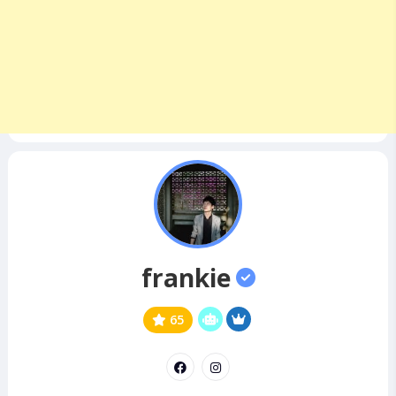
frankie
65
公
意
民
見
領