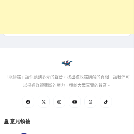
「龍傳媒」讓你聽到多元的聲音，找出被政媒隱藏的真相！讓我們可
以挺過媒體壟斷的壓力，還給大眾真實的聲音。
意見領袖