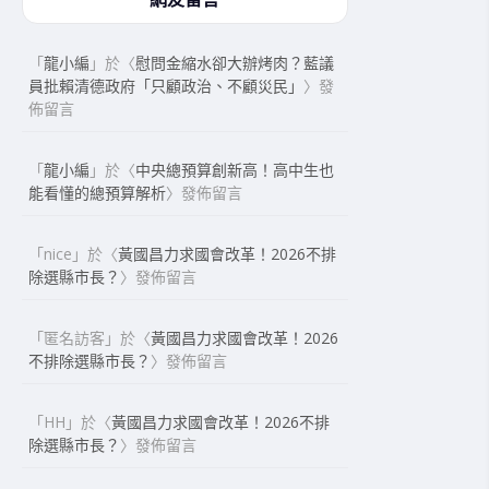
「
龍小編
」於〈
慰問金縮水卻大辦烤肉？藍議
員批賴清德政府「只顧政治、不顧災民」
〉發
佈留言
「
龍小編
」於〈
中央總預算創新高！高中生也
能看懂的總預算解析
〉發佈留言
「
nice
」於〈
黃國昌力求國會改革！2026不排
除選縣市長？
〉發佈留言
「
匿名訪客
」於〈
黃國昌力求國會改革！2026
不排除選縣市長？
〉發佈留言
「
HH
」於〈
黃國昌力求國會改革！2026不排
除選縣市長？
〉發佈留言