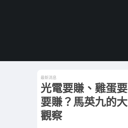
最新消息
光電要賺、雞蛋要
要賺？馬英九的大
觀察