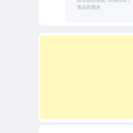
給法務部長聽...蔡清祥認
毒品有關係