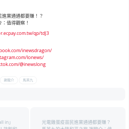
民進黨通通都要賺！？
介：值得觀察！
er.ecpay.com.tw/qp/tdJ
3
ebook.com/inewsdragon
/
stagram.com/lonews/
iktok.com/@inewslong
謝龍介
馬英九
 in」
光電雞蛋疫苗民進黨通通都要賺？