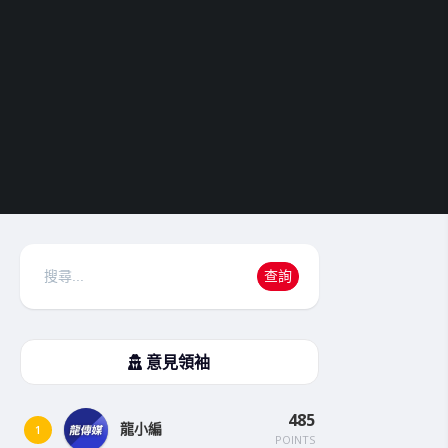
搜
查詢
尋
意見領袖
485
龍小編
1
POINTS