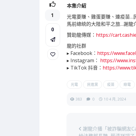
本集介紹
1
光電要賺、雞蛋要賺、連疫苗…
馬前總統的大陸和平之旅…謝龍
0
贊助龍傳媒：
https://cart.cashi
龍的社群
▸ Facebook：
https://www.fac
▸ Instagram：
https://www.in
▸ TikTok 抖音：
https://www.t
光電
民進黨
疫苗
綠電
383
0
10 4 月, 2024
謝龍介播「被詐騙網友Call