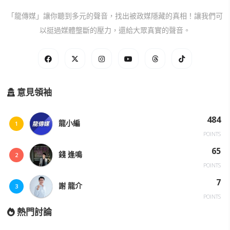
「龍傳媒」讓你聽到多元的聲音，找出被政媒隱藏的真相！讓我們可
以挺過媒體壟斷的壓力，還給大眾真實的聲音。
意見領袖
484
龍小編
1
POINTS
65
錢 逢鳴
2
POINTS
7
謝 龍介
3
POINTS
熱門討論