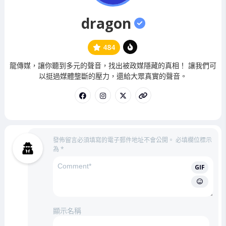
dragon
484
管
龍傳媒，讓你聽到多元的聲音，找出被政媒隱藏的真相！ 讓我們可
理
以挺過媒體壟斷的壓力，還給大眾真實的聲音。
員
發佈留言必須填寫的電子郵件地址不會公開。
必填欄位標示
為
*
GIF
顯示名稱