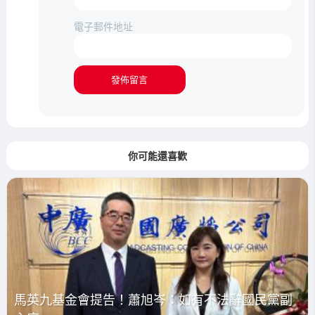
電子郵件地址
你可能還喜歡
馬英九基金會提告！蕭旭岑：如有不法辭國民黨副