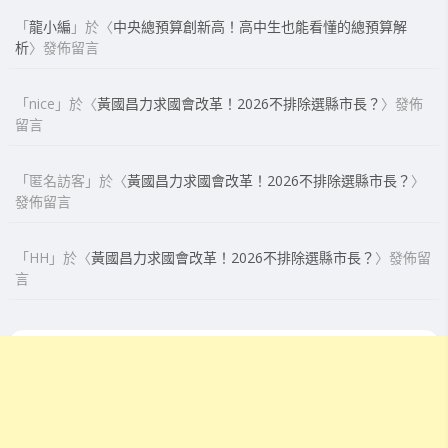
「
龍小編
」於〈
中央總預算創新高！高中生也能看懂的總預算解
析
〉發佈留言
「
nice
」於〈
黃國昌力求國會改革！2026不排除選縣市長？
〉發佈
留言
「
匿名訪客
」於〈
黃國昌力求國會改革！2026不排除選縣市長？
〉
發佈留言
「
HH
」於〈
黃國昌力求國會改革！2026不排除選縣市長？
〉發佈留
言