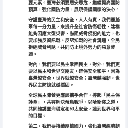
要元素。臺灣必須要居安思危，繼續提高國防
預算，強化國防力量，展現保護國家的決心。
守護臺灣的民主和安全，人人有責，我們要凝
聚每一分力量，來提升全社會防衛韌性，建構
能夠因應大型災害、嚇阻威脅侵犯的能力，也
要加強反資訊戰、反認知戰的社會溝通，全民
拒絕威脅利誘，共同防止境外勢力的惡意滲
透。
對內，我們要以民主鞏固民主，對外，我們更
要以民主和世界交朋友，確保安全和平。因為
臺灣越安全，世界就越安全；臺灣越強韌，世
界民主防線就越穩固。
全球民主陣營更應該攜手合作，撐起「民主保
護傘」，共尋解決俄烏戰爭、以哈衝突之道，
共同維護臺海穩定和印太安全，達到世界和平
的目標。
第二，我們要持續厚植國力，強化臺灣經濟韌