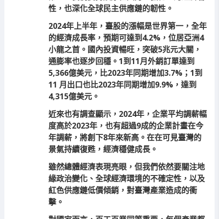
性，也深化全球民主供應鏈的韌性。
2024年上半年，臺股的漲幅是世界第一，全年
的經濟成長率，預期可達到4.2%，位居亞洲4
小龍之首。國內投資暢旺，突破5兆元大關，
通膨率也逐步回穩。1到11月外銷訂單達到
5,366億美元，比2023年同期增加3.7%；1到
11 月出口也比2023年同期增加9.9%，達到
4,315億美元。
近來也有調查顯示，2024年，企業平均調薪幅
度高於2023年，也有超過9成的企業計畫在今
年調薪，將創下8年來新高。在在可見臺灣的
景氣持續復甦，經濟穩健成長。
雖然總體經濟表現亮眼，但我們依然要關注地
緣政治變化、全球經濟環境的不確定性，以及
紅色供應鏈低價傾銷，對臺灣產業造成的衝
擊。