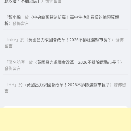
顧政治、不顧災民」
〉發佈留言
「
龍小編
」於〈
中央總預算創新高！高中生也能看懂的總預算解
析
〉發佈留言
「
nice
」於〈
黃國昌力求國會改革！2026不排除選縣市長？
〉發佈
留言
「
匿名訪客
」於〈
黃國昌力求國會改革！2026不排除選縣市長？
〉
發佈留言
「
HH
」於〈
黃國昌力求國會改革！2026不排除選縣市長？
〉發佈留
言