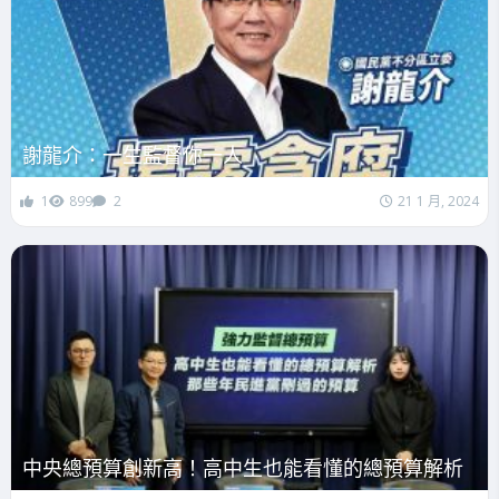
謝龍介：一生監督你一人
1
899
2
21 1 月, 2024
中央總預算創新高！高中生也能看懂的總預算解析