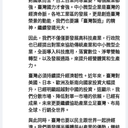
對國家而言，百工百業同等重要，每個產業都
強，臺灣國力才會強。中小微型企業是臺灣的
經濟命脈，各地工業區的發展，更是創造臺灣
榮景的動能，我們也要讓「臺灣製造」的精
神，繼續發揚光大。
因此，我們不僅僅要發展高科技產業，行政院
也已經提出對策來協助傳統產業和中小微型企
業，全面導入科技應用，落實數位、淨零雙軸
轉型，以及發展通路，來提升經營體質和生產
力。
臺灣必須持續提升經濟韌性。近年來，臺灣對
美國、日本、歐洲及新南向國家投資大幅提
升，已經明顯超越對中國的投資，這顯示，我
們分散市場、降低對單一市場的依賴，已經有
成果，未來更要繼續協助產業立足臺灣、布局
全球、行銷全世界。
與此同時，臺灣也要以民主跟世界一起拚經
濟。我們要發揮半導體與AI產業的優勢，鏈結