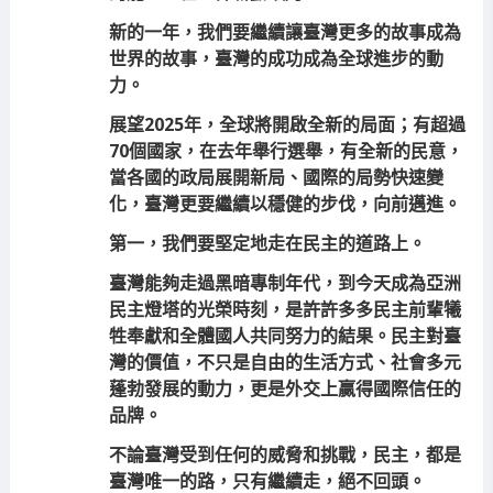
新的一年，我們要繼續讓臺灣更多的故事成為
世界的故事，臺灣的成功成為全球進步的動
力。
展望2025年，全球將開啟全新的局面；有超過
70個國家，在去年舉行選舉，有全新的民意，
當各國的政局展開新局、國際的局勢快速變
化，臺灣更要繼續以穩健的步伐，向前邁進。
第一，我們要堅定地走在民主的道路上。
臺灣能夠走過黑暗專制年代，到今天成為亞洲
民主燈塔的光榮時刻，是許許多多民主前輩犧
牲奉獻和全體國人共同努力的結果。民主對臺
灣的價值，不只是自由的生活方式、社會多元
蓬勃發展的動力，更是外交上贏得國際信任的
品牌。
不論臺灣受到任何的威脅和挑戰，民主，都是
臺灣唯一的路，只有繼續走，絕不回頭。