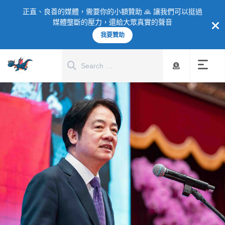
正直、良善的媒體，需要你的小額贊助 🙏 讓我們可以挺過
媒體壟斷的壓力，還給大眾真實的聲音
我要贊助