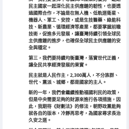
民主國家一起深化民主供應鏈的韌性，也要透
過國際合作，不論是在無人機、低軌道衛星、
機器人、軍工、安控，或是生技醫藥、綠能科
技、新農業、循環經濟等產業，都要掌握前瞻
技術，促進多元發展，讓臺灣持續引領全球民
主供應鏈的進步，也確保全球民主供應鏈的安
全與穩定。
第三，我們要持續均衡臺灣，落實世代正義，
讓全民共享經濟發展的果實。
民主就是人民作主，2,300萬人，不分族群、
世代、黨派、城鄉，都是國家的主人。
新的一年，我們會繼續推動福國利民的政策，
但是中央需要足夠的財源來進行各項措施，因
此，我期待《財劃法》的修法，朝野政黨能夠
就各自的版本，冷靜再思考，為國家尋求長治
久安之道。