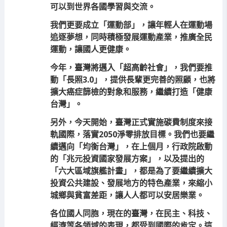
可以到世界各國學習與交流。
我們更要成立「運動部」，讓年輕人在運動場
追逐夢想，同時積極發展運動產業，推廣全民
運動，讓國人更健康。
今年，臺灣將邁入「超高齡社會」，我們要推
動「長照3.0」，提供長輩更完善的照顧，也將
擴大癌症篩檢的對象和服務，繼續打造「健康
台灣」。
另外，今天開始，臺灣正式實施碳費制度來接
軌國際，落實2050淨零排放目標。我們也要繼
續邁向「均衡台灣」，在上個月，行政院啟動
的「兆元投資國家發展方案」，以及提出的
「六大區域旗艦計畫」，都是為了要繼續擴大
投資公共建設、發展地方的特色產業，來縮小
城鄉與貧富差距，讓人人都可以安居樂業。
各位國人同胞，現在的臺灣，在民主、科技、
經濟等各領域的表現，都受到國際的肯定。這