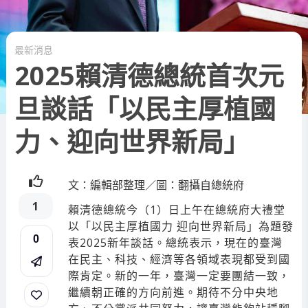
最新消息
2025賴清德總統首次元
旦談話「以民主厚植國
力、迎向世界新局」
文：編輯部整理／圖：翻攝自總統府
1
賴清德總統今（1）日上午在總統府大禮堂
以「以民主厚植國力 迎向世界新局」為題發
0
表2025新年談話。總統表示，現在的臺灣
在民主、科技、經濟等各領域表現都受到國
際肯定。新的一年，臺灣一定要團結一致，
繼續朝正確的方向前進。期待不分中央地