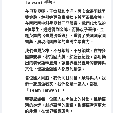
Taiwan」手勢。
在巴黎奧運，王齊麟和李洋，再次奪得羽球男
雙金牌，林郁婷更為臺灣摘下首面拳擊金牌。
在國際國中科學奧林匹亞競賽，我們代表隊的
6位學生，通通得到金牌，而楊双子著作、金
翎英譯的《臺灣漫遊錄》，獲得了美國國家圖
書獎，展現出國際級的臺灣文學實力。
我們臺灣英雄，不分年齡、不分領域，在許多
國際賽事，都抱回大獎、締造新紀錄，都用傑
出的表現詮釋臺灣，讓世界看見臺灣的精神與
文化，也讓全體國人都感到驕傲。
各位國人同胞，我們同甘共苦，榮辱與共，我
們一起流淚歡笑，我們都是一家人，都是
「Team Taiwan」。
我要感謝每一位國人在崗位上的付出，推動臺
灣的進步，創造臺灣的榮耀，也讓臺灣有更大
的能量，在世界嶄露頭角。