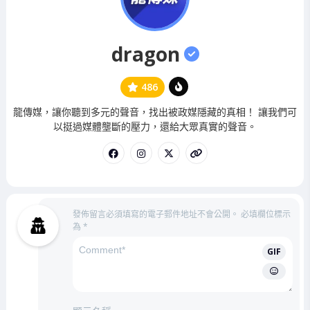
dragon
486
管
龍傳媒，讓你聽到多元的聲音，找出被政媒隱藏的真相！ 讓我們可
理
以挺過媒體壟斷的壓力，還給大眾真實的聲音。
員
發佈留言必須填寫的電子郵件地址不會公開。
必填欄位標示
為
*
GIF