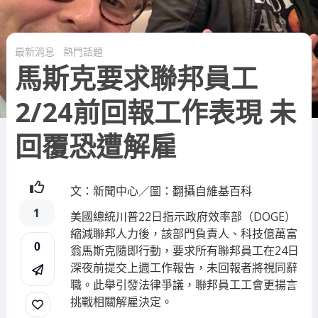
最新消息
熱門話題
馬斯克要求聯邦員工
2/24前回報工作表現 未
回覆恐遭解雇
文：新聞中心／圖：翻攝自維基百科
1
美國總統川普22日指示政府效率部（DOGE）
縮減聯邦人力後，該部門負責人、科技億萬富
0
翁馬斯克隨即行動，要求所有聯邦員工在24日
深夜前提交上週工作報告，未回報者將視同辭
職。此舉引發法律爭議，聯邦員工工會更揚言
挑戰相關解雇決定。