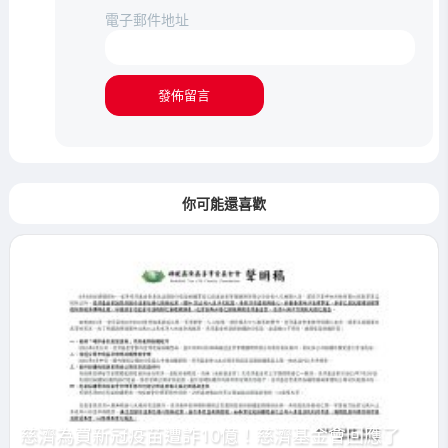
電子郵件地址
你可能還喜歡
慈濟為買新冠疫苗遭詐10億！慈濟基金會回應了