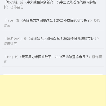
「
龍小編
」於〈
中央總預算創新高！高中生也能看懂的總預算解
析
〉發佈留言
「
nice
」於〈
黃國昌力求國會改革！2026不排除選縣市長？
〉發佈
留言
「
匿名訪客
」於〈
黃國昌力求國會改革！2026不排除選縣市長？
〉
發佈留言
「
HH
」於〈
黃國昌力求國會改革！2026不排除選縣市長？
〉發佈留
言