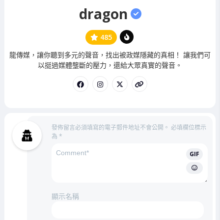
dragon
485
管
龍傳媒，讓你聽到多元的聲音，找出被政媒隱藏的真相！ 讓我們可
理
以挺過媒體壟斷的壓力，還給大眾真實的聲音。
員
發佈留言必須填寫的電子郵件地址不會公開。
必填欄位標示
為
*
GIF
顯示名稱