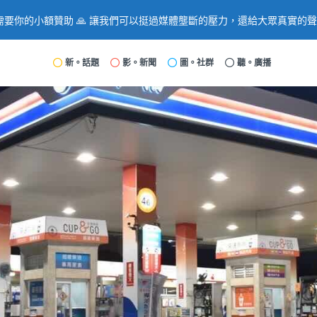
要你的小額贊助 🙏 讓我們可以挺過媒體壟斷的壓力，還給大眾真實的
新。話題
影。新聞
圖。社群
聽。廣播