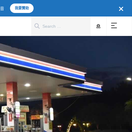
聲音
我要贊助