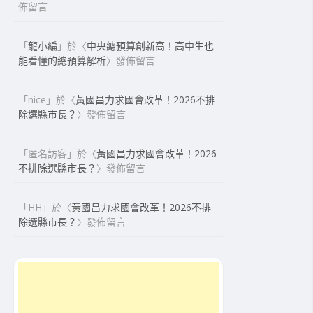
佈留言
「
龍小編
」於〈
中央總預算創新高！高中生也
能看懂的總預算解析
〉發佈留言
「
nice
」於〈
黃國昌力求國會改革！2026不排
除選縣市長？
〉發佈留言
「
匿名訪客
」於〈
黃國昌力求國會改革！2026
不排除選縣市長？
〉發佈留言
「
HH
」於〈
黃國昌力求國會改革！2026不排
除選縣市長？
〉發佈留言