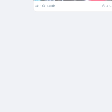
1
140
0
4 8