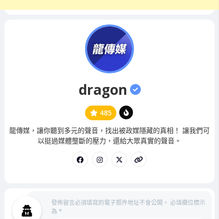
dragon
485
管
龍傳媒，讓你聽到多元的聲音，找出被政媒隱藏的真相！ 讓我們可
理
以挺過媒體壟斷的壓力，還給大眾真實的聲音。
員
發佈留言必須填寫的電子郵件地址不會公開。
必填欄位標示
為
*