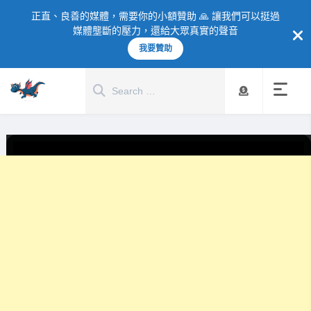
正直、良善的媒體，需要你的小額贊助 🙏 讓我們可以挺過
媒體壟斷的壓力，還給大眾真實的聲音
我要贊助