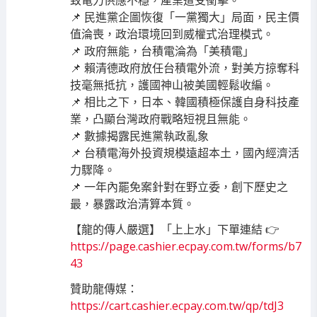
致電力供應不穩，產業遭受衝擊。
📌 民進黨企圖恢復「一黨獨大」局面，民主價
值淪喪，政治環境回到威權式治理模式。
📌 政府無能，台積電淪為「美積電」
📌 賴清德政府放任台積電外流，對美方掠奪科
技毫無抵抗，護國神山被美國輕鬆收編。
📌 相比之下，日本、韓國積極保護自身科技產
業，凸顯台灣政府戰略短視且無能。
📌 數據揭露民進黨執政亂象
📌 台積電海外投資規模遠超本土，國內經濟活
力驟降。
📌 一年內罷免案針對在野立委，創下歷史之
最，暴露政治清算本質。
【龍的傳人嚴選】「上上水」下單連結 👉
https://page.cashier.ecpay.com.tw/forms/b7
43
贊助龍傳媒：
https://cart.cashier.ecpay.com.tw/qp/tdJ3