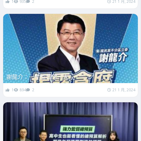
1
935
2
21 1 月, 2024
謝龍介：一生監督你一人
1
894
2
21 1 月, 2024