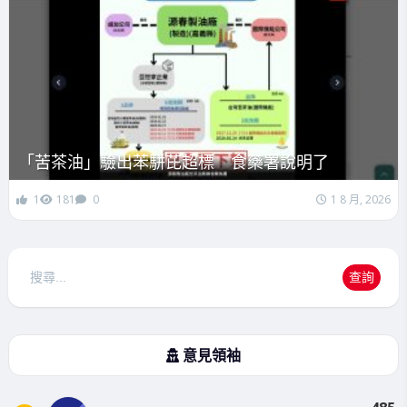
「苦茶油」驗出苯駢芘超標 食藥署說明了
1
181
0
1 8 月, 2026
搜
查詢
尋
意見領袖