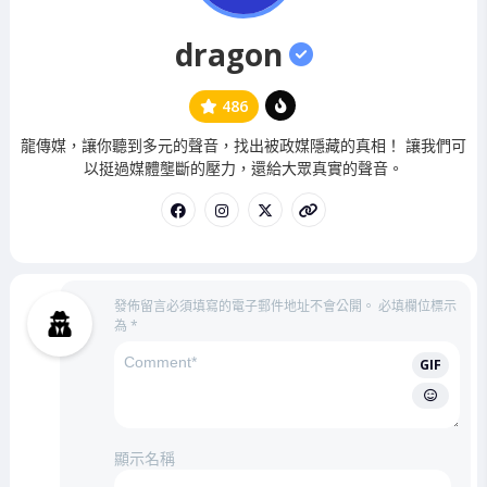
dragon
486
管
龍傳媒，讓你聽到多元的聲音，找出被政媒隱藏的真相！ 讓我們可
理
以挺過媒體壟斷的壓力，還給大眾真實的聲音。
員
發佈留言必須填寫的電子郵件地址不會公開。
必填欄位標示
為
*
GIF
顯示名稱