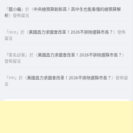
「
龍小編
」於〈
中央總預算創新高！高中生也能看懂的總預算解
析
〉發佈留言
「
nice
」於〈
黃國昌力求國會改革！2026不排除選縣市長？
〉發佈
留言
「
匿名訪客
」於〈
黃國昌力求國會改革！2026不排除選縣市長？
〉
發佈留言
「
HH
」於〈
黃國昌力求國會改革！2026不排除選縣市長？
〉發佈留
言