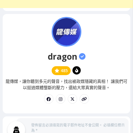
dragon
485
管
龍傳媒，讓你聽到多元的聲音，找出被政媒隱藏的真相！ 讓我們可
理
以挺過媒體壟斷的壓力，還給大眾真實的聲音。
員
發佈留言必須填寫的電子郵件地址不會公開。
必填欄位標示
為
*