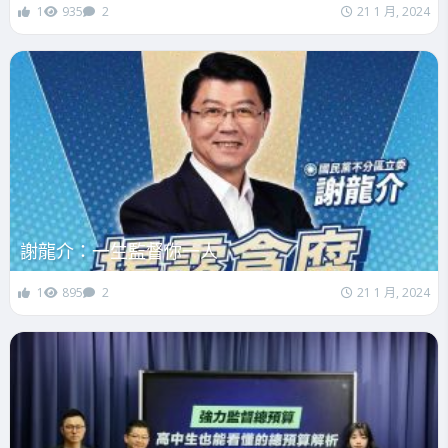
1
935
2
21 1 月, 2024
謝龍介：一生監督你一人
1
895
2
21 1 月, 2024