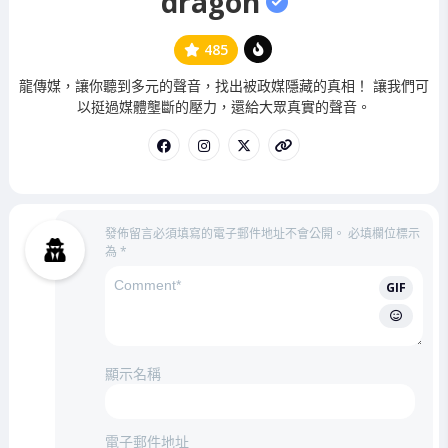
dragon
485
管
龍傳媒，讓你聽到多元的聲音，找出被政媒隱藏的真相！ 讓我們可
理
以挺過媒體壟斷的壓力，還給大眾真實的聲音。
員
發佈留言必須填寫的電子郵件地址不會公開。
必填欄位標示
為
*
GIF
顯示名稱
電子郵件地址