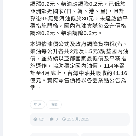
調漲0.2元、柴油應調降0.2元，已低於
亞洲鄰近國家(日、韓、港、星)，且計
算後95無鉛汽油低於30元，未達啟動平
穩措施門檻，國內汽油實際每公升價格
調漲0.2元、柴油調降0.2元。
本週依油價公式及政府調降貨物稅(汽、
柴油每公升各共2元及1.5元)調整國內油
價，並持續以亞鄰國家最低價及平穩措
施運作，協助穩定國內油價，114年累
計至4月底止，台灣中油共吸收約41.16
億元。實際零售價格以各營業點公告為
準。
中油
油價
621
0
25 5 月, 2025