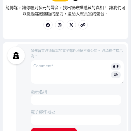
管
龍傳媒，讓你聽到多元的聲音，找出被政媒隱藏的真相！ 讓我們可
理
以挺過媒體壟斷的壓力，還給大眾真實的聲音。
員
發佈留言必須填寫的電子郵件地址不會公開。
必填欄位標示
為
*
GIF
顯示名稱
電子郵件地址