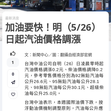
最新消息
加油要快！明（5/26）
日起汽油價格調漲
文：新聞中心／圖：翻攝自經濟部官網
1
台灣中油公司自明（26）日凌晨零時起
汽油價格調漲0.2元、柴油價格調降0.2
0
元，參考零售價格分別為92無鉛汽油每
公升26.6元、95無鉛汽油每公升28.1
元、98無鉛汽油每公升30.1元、超級柴
油每公升25.0元。
台灣中油表示，本週國際油價下跌，按
浮動油價機制調整原則，汽油每公升應