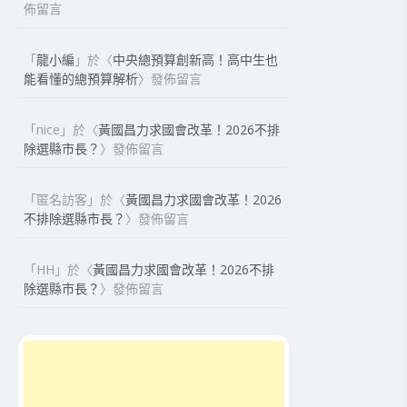
佈留言
「
龍小編
」於〈
中央總預算創新高！高中生也
能看懂的總預算解析
〉發佈留言
「
nice
」於〈
黃國昌力求國會改革！2026不排
除選縣市長？
〉發佈留言
「
匿名訪客
」於〈
黃國昌力求國會改革！2026
不排除選縣市長？
〉發佈留言
「
HH
」於〈
黃國昌力求國會改革！2026不排
除選縣市長？
〉發佈留言