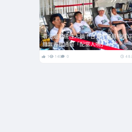
毒油是系統性人禍！台北市議員楊植
糖無義務通報「配當人嗎」
1
140
0
4 8