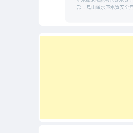
水庫太陽能板影響水質
部：烏山頭水庫水質安全