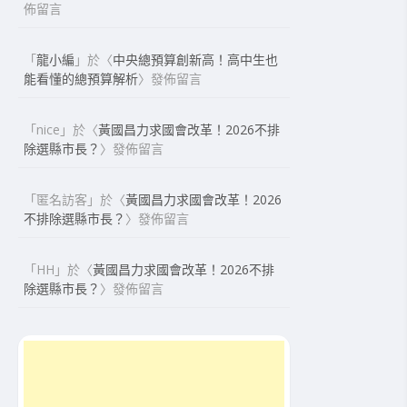
佈留言
「
龍小編
」於〈
中央總預算創新高！高中生也
能看懂的總預算解析
〉發佈留言
「
nice
」於〈
黃國昌力求國會改革！2026不排
除選縣市長？
〉發佈留言
「
匿名訪客
」於〈
黃國昌力求國會改革！2026
不排除選縣市長？
〉發佈留言
「
HH
」於〈
黃國昌力求國會改革！2026不排
除選縣市長？
〉發佈留言