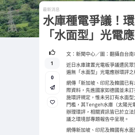
最新消息
水庫種電爭議！環
「水面型」光電應
文：新聞中心／圖：翻攝自台南
1
近日水庫建置光電板爭議遭民眾
遍無「水面型」光電應辦環評之
0
網傳「新加坡、印尼及韓國已有
際資料，先進國家如德國並未訂
施環評規定，惟未另訂有水面型
門檻，其Tengeh水庫（太陽
辦理環評，相關資訊皆已於立法
議之環境部專題報告中呈現。
網傳新加坡、印尼及韓國有水面