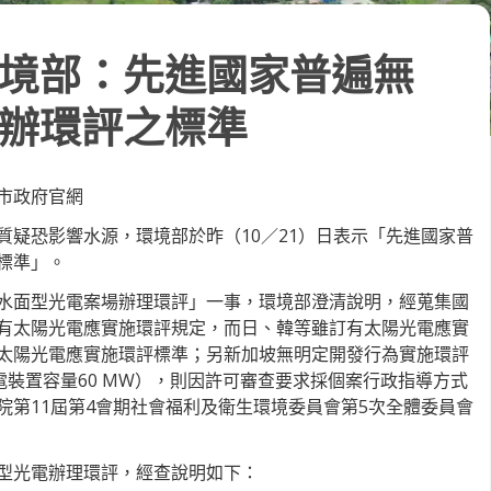
境部：先進國家普遍無
辦環評之標準
市政府官網
質疑恐影響水源，環境部於昨（10／21）日表示「先進國家普
標準」。
水面型光電案場辦理環評」一事，環境部澄清說明，經蒐集國
有太陽光電應實施環評規定，而日、韓等雖訂有太陽光電應實
太陽光電應實施環評標準；另新加坡無明定開發行為實施環評
光電裝置容量60 MW），則因許可審查要求採個案行政指導方式
院第11屆第4會期社會福利及衛生環境委員會第5次全體委員會
型光電辦理環評，經查說明如下：