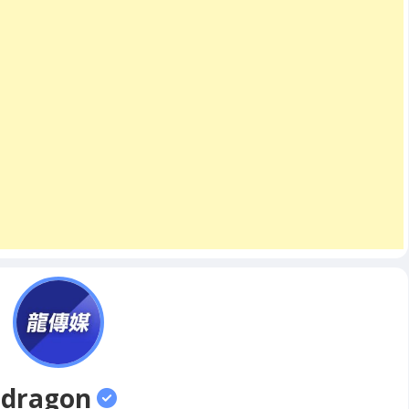
dragon