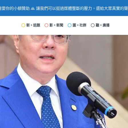
要你的小額贊助 🙏 讓我們可以挺過媒體壟斷的壓力，還給大眾真實的
新。話題
影。新聞
圖。社群
聽。廣播