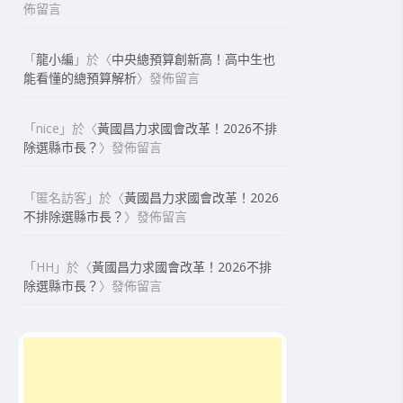
佈留言
「
龍小編
」於〈
中央總預算創新高！高中生也
能看懂的總預算解析
〉發佈留言
「
nice
」於〈
黃國昌力求國會改革！2026不排
除選縣市長？
〉發佈留言
「
匿名訪客
」於〈
黃國昌力求國會改革！2026
不排除選縣市長？
〉發佈留言
「
HH
」於〈
黃國昌力求國會改革！2026不排
除選縣市長？
〉發佈留言