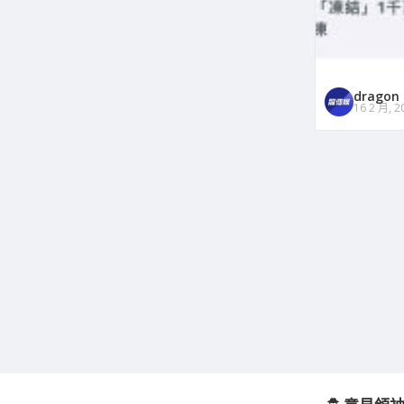
dragon
16 2 月, 2