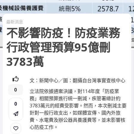
最新消息
不影響防疫！防疫業務
行政管理預算95億刪
3783萬
文：新聞中心／圖：翻攝自台灣事實查核中心
0
立法院依據通案決議，對114年度「防疫業
務」相關預算進行統一刪減，疾管署總計約
0
3783萬元的經費受影響。然而，本次刪減主要
針對一般行政支出，如媒體宣傳、國內外旅
費、水電費及辦公器具養護費等，並未影響核
心防疫工作。