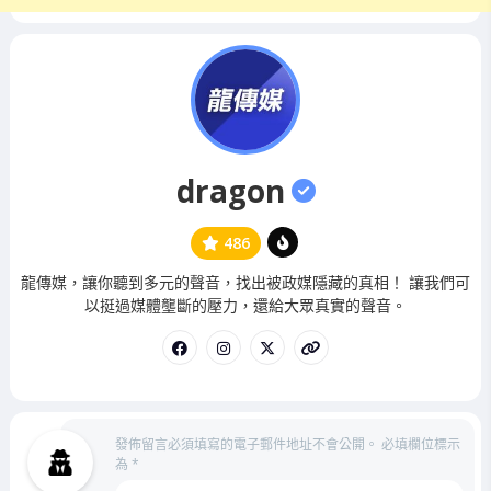
dragon
486
管
龍傳媒，讓你聽到多元的聲音，找出被政媒隱藏的真相！ 讓我們可
理
以挺過媒體壟斷的壓力，還給大眾真實的聲音。
員
發佈留言必須填寫的電子郵件地址不會公開。
必填欄位標示
為
*