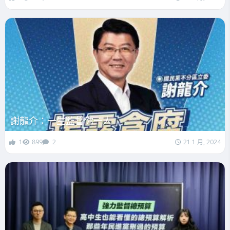
謝龍介：一生監督你一人
1
899
2
21 1 月, 2024