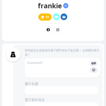
frankie
65
公
意
民
見
領
袖
發佈留言必須填寫的電子郵件地址不會公開。
必填欄位標示
為
*
GIF
顯示名稱
電子郵件地址