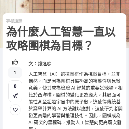
專欄話題
為什麼人工智慧一直以
攻略圍棋為目標？
文：錢逢鳴
1
人工智慧（AI）選擇圍棋作為挑戰目標，並非
偶然，而是因為圍棋具備極高的複雜性與象徵
0
意義，使其成為檢驗 AI 智慧的重要試煉場。相
比於西洋棋，圍棋的變化更為龐大，其局面可
能性甚至超過宇宙中的原子數。這使得傳統基
於窮舉計算的 AI 方法難以應對，迫使研究者開
發更高階的學習與推理技術。因此，圍棋成為
AI 研究的里程碑，推動人工智慧向更高層次發