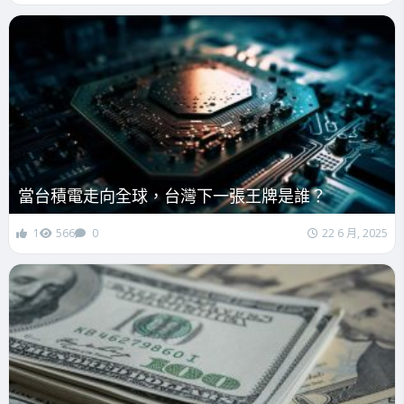
當台積電走向全球，台灣下一張王牌是誰？
1
566
0
22 6 月, 2025