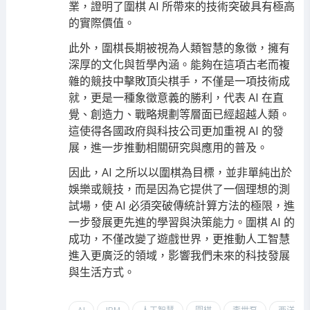
業，證明了圍棋 AI 所帶來的技術突破具有極高
的實際價值。
此外，圍棋長期被視為人類智慧的象徵，擁有
深厚的文化與哲學內涵。能夠在這項古老而複
雜的競技中擊敗頂尖棋手，不僅是一項技術成
就，更是一種象徵意義的勝利，代表 AI 在直
覺、創造力、戰略規劃等層面已經超越人類。
這使得各國政府與科技公司更加重視 AI 的發
展，進一步推動相關研究與應用的普及。
因此，AI 之所以以圍棋為目標，並非單純出於
娛樂或競技，而是因為它提供了一個理想的測
試場，使 AI 必須突破傳統計算方法的極限，進
一步發展更先進的學習與決策能力。圍棋 AI 的
成功，不僅改變了遊戲世界，更推動人工智慧
進入更廣泛的領域，影響我們未來的科技發展
與生活方式。