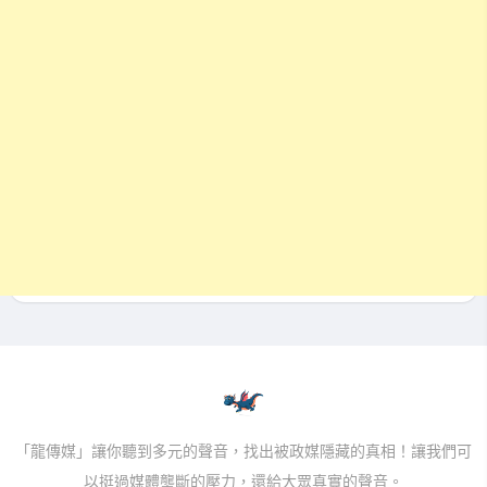
「龍傳媒」讓你聽到多元的聲音，找出被政媒隱藏的真相！讓我們可
以挺過媒體壟斷的壓力，還給大眾真實的聲音。