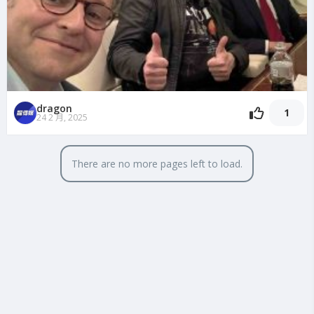
dragon
1
24 2 月, 2025
There are no more pages left to load.