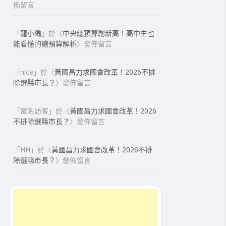
佈留言
「
龍小編
」於〈
中央總預算創新高！高中生也
能看懂的總預算解析
〉發佈留言
「
nice
」於〈
黃國昌力求國會改革！2026不排
除選縣市長？
〉發佈留言
「
匿名訪客
」於〈
黃國昌力求國會改革！2026
不排除選縣市長？
〉發佈留言
「
HH
」於〈
黃國昌力求國會改革！2026不排
除選縣市長？
〉發佈留言