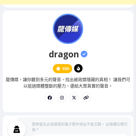
dragon
486
管
龍傳媒，讓你聽到多元的聲音，找出被政媒隱藏的真相！ 讓我們可
理
以挺過媒體壟斷的壓力，還給大眾真實的聲音。
員
發佈留言必須填寫的電子郵件地址不會公開。
必填欄位標示
為
*