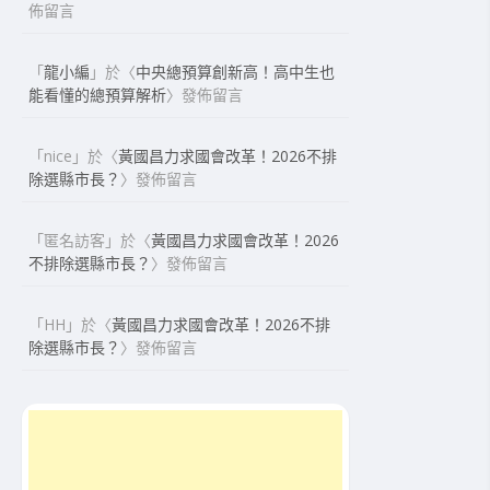
佈留言
「
龍小編
」於〈
中央總預算創新高！高中生也
能看懂的總預算解析
〉發佈留言
「
nice
」於〈
黃國昌力求國會改革！2026不排
除選縣市長？
〉發佈留言
「
匿名訪客
」於〈
黃國昌力求國會改革！2026
不排除選縣市長？
〉發佈留言
「
HH
」於〈
黃國昌力求國會改革！2026不排
除選縣市長？
〉發佈留言