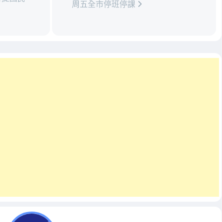
周五全市停班停課